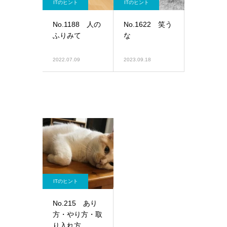
ITのヒント
ITのヒント
No.1188 人の
No.1622 笑う
ふりみて
な
2022.07.09
2023.09.18
ITのヒント
No.215 あり
方・やり方・取
り入れ方