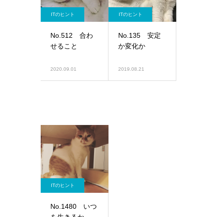
ITのヒント
ITのヒント
No.512 合わ
No.135 安定
せること
か変化か
2020.09.01
2019.08.21
ITのヒント
No.1480 いつ