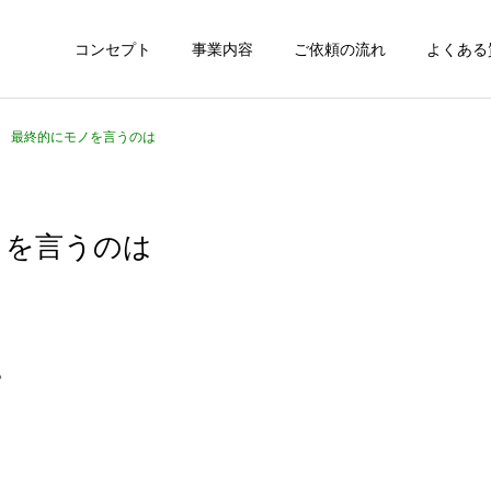
コンセプト
事業内容
ご依頼の流れ
よくある
308 最終的にモノを言うのは
モノを言うのは
。