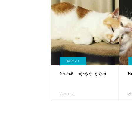
ITのヒント
No.946 ○かろう○かろう
N
2021.11.09
20