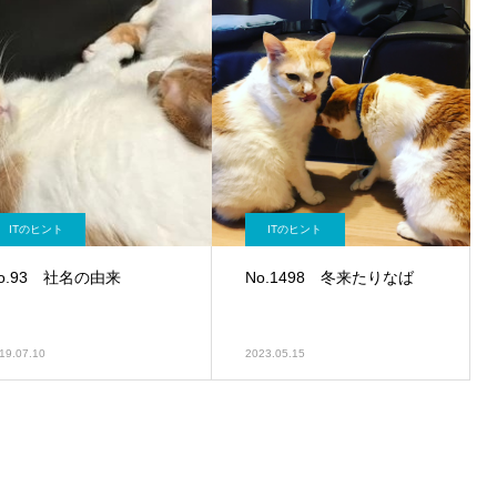
ITのヒント
ITのヒント
o.93 社名の由来
No.1498 冬来たりなば
19.07.10
2023.05.15