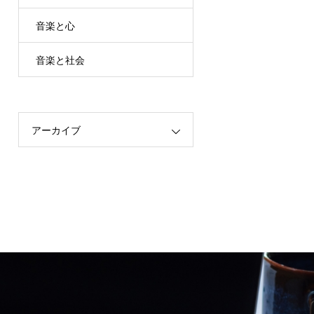
音楽と心
音楽と社会
アーカイブ