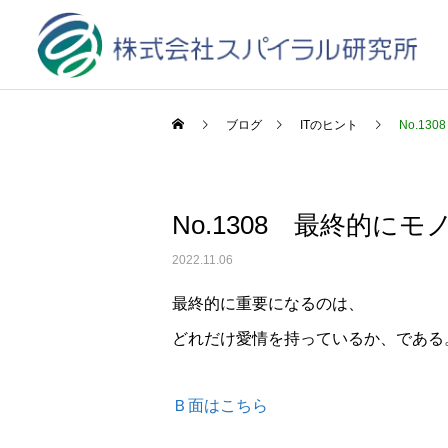
ブログ
ITのヒント
No.1
No.1308 最終的に
2022.11.06
最終的に重要になるのは、
どれだけ愛情を持っているか、である
Ｂ面はこちら