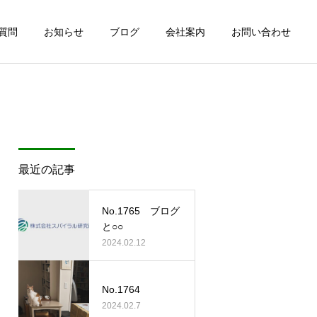
質問
お知らせ
ブログ
会社案内
お問い合わせ
最近の記事
No.1765 ブログ
と○○
2024.02.12
No.1764
2024.02.7