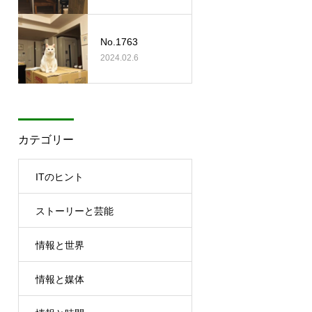
No.1763
2024.02.6
カテゴリー
ITのヒント
ストーリーと芸能
情報と世界
情報と媒体