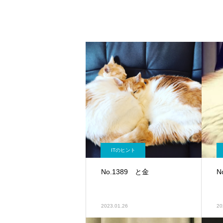
ITのヒント
No.1389 と金
N
2023.01.26
20