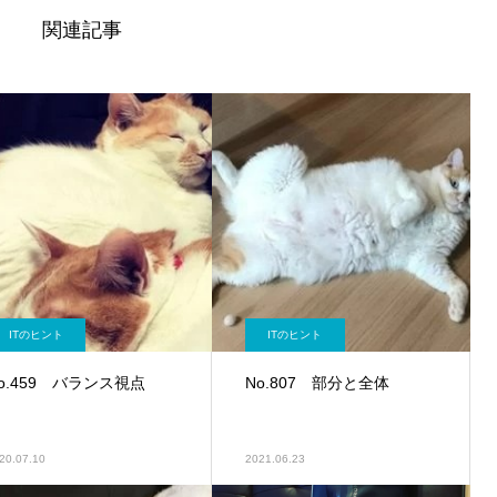
関連記事
ITのヒント
ITのヒント
o.459 バランス視点
No.807 部分と全体
20.07.10
2021.06.23