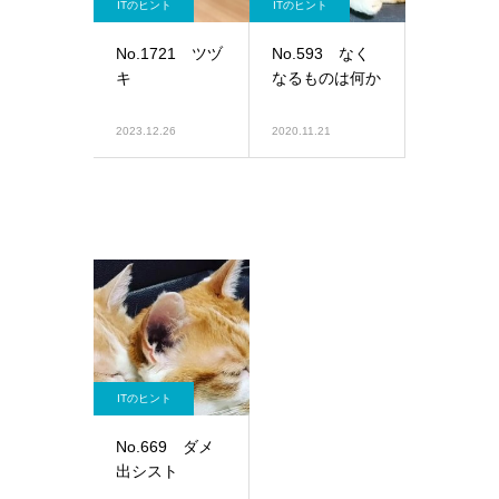
ITのヒント
ITのヒント
No.1721 ツヅ
No.593 なく
キ
なるものは何か
2023.12.26
2020.11.21
ITのヒント
No.669 ダメ
出シスト