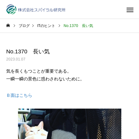
ブログ
ITのヒント
No.1370 長い気
No.1370 長い気
2023.01.07
気を長くもつことが重要である。
一瞬一瞬の景色に惑わされないために。
Ｂ面はこちら