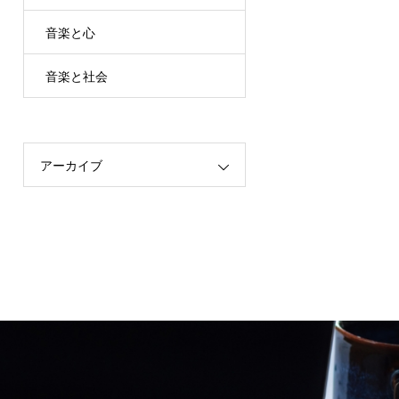
音楽と心
音楽と社会
アーカイブ