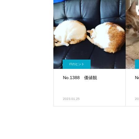
ITのヒント
No.1388 価値観
N
2023.01.25
20