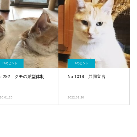
ITのヒント
ITのヒント
o.292 クモの巣型体制
No.1018 共同宣言
20.01.25
2022.01.20