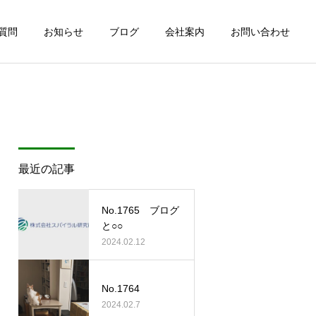
質問
お知らせ
ブログ
会社案内
お問い合わせ
最近の記事
No.1765 ブログ
と○○
2024.02.12
No.1764
2024.02.7