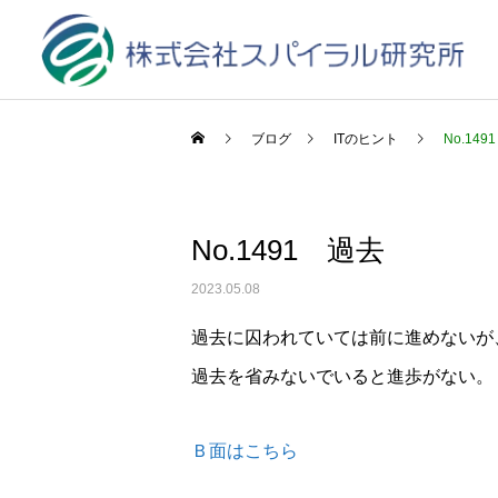
ブログ
ITのヒント
No.14
No.1491 過去
2023.05.08
過去に囚われていては前に進めないが
過去を省みないでいると進歩がない。
Ｂ面はこちら