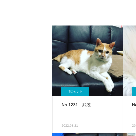
ITのヒント
No.1231 武装
N
2022.08.21
20