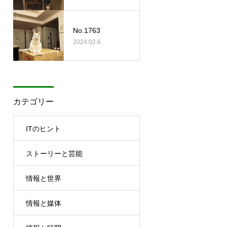
No.1763
2024.02.6
カテゴリー
ITのヒント
ストーリーと芸能
情報と世界
情報と媒体