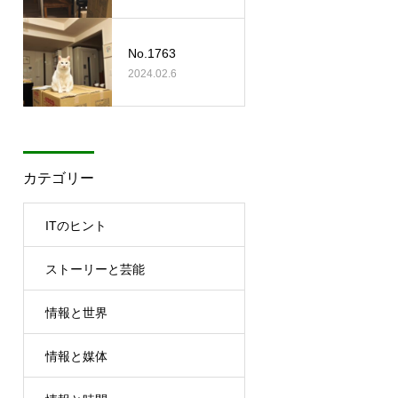
No.1763
2024.02.6
カテゴリー
ITのヒント
ストーリーと芸能
情報と世界
情報と媒体