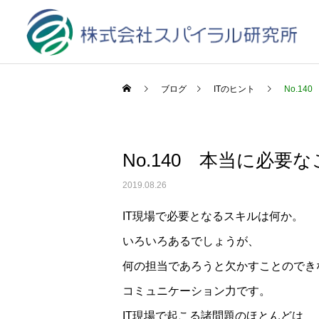
ブログ
ITのヒント
No.1
No.140 本当に必要
2019.08.26
IT現場で必要となるスキルは何か。
いろいろあるでしょうが、
何の担当であろうと欠かすことのでき
コミュニケーション力です。
IT現場で起こる諸問題のほとんどは