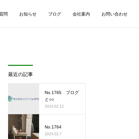
質問
お知らせ
ブログ
会社案内
お問い合わせ
最近の記事
No.1765 ブログ
と○○
2024.02.12
No.1764
2024.02.7