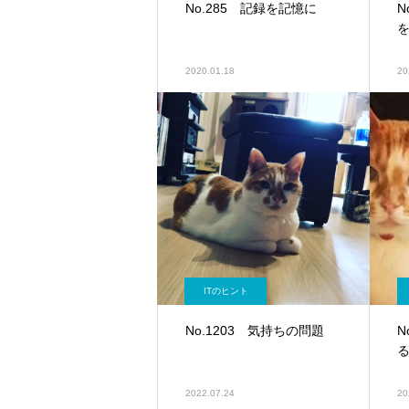
No.285 記録を記憶に
N
2020.01.18
20
ITのヒント
No.1203 気持ちの問題
N
2022.07.24
20