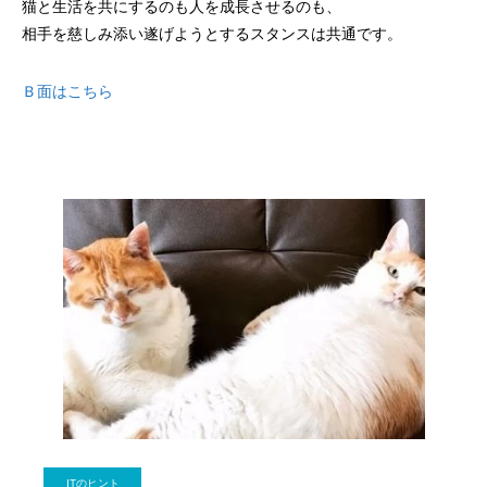
猫と生活を共にするのも人を成長させるのも、
相手を慈しみ添い遂げようとするスタンスは共通です。
Ｂ面はこちら
ITのヒント