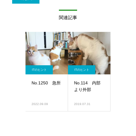
関連記事
ITのヒント
ITのヒント
No.1250 急所
No.114 内部
より外部
2022.09.09
2019.07.31