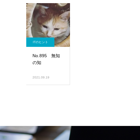
ITのヒント
No.895 無知
の知
2021.09.19