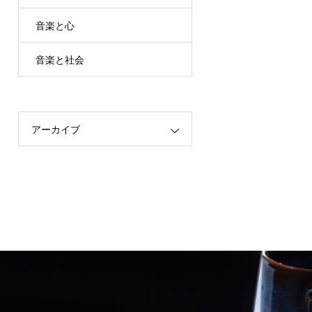
音楽と心
音楽と社会
アーカイブ