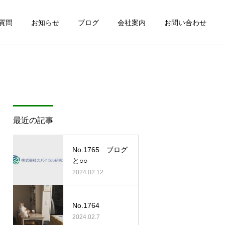
質問
お知らせ
ブログ
会社案内
お問い合わせ
最近の記事
No.1765 ブログ
と○○
2024.02.12
No.1764
2024.02.7