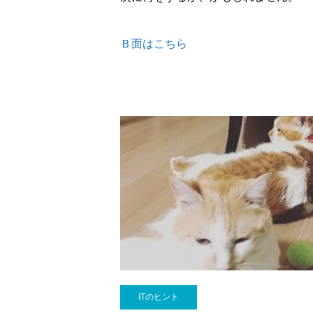
Ｂ面はこちら
ITのヒント