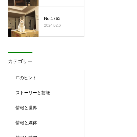
No.1763
2024.02.6
カテゴリー
ITのヒント
ストーリーと芸能
情報と世界
情報と媒体