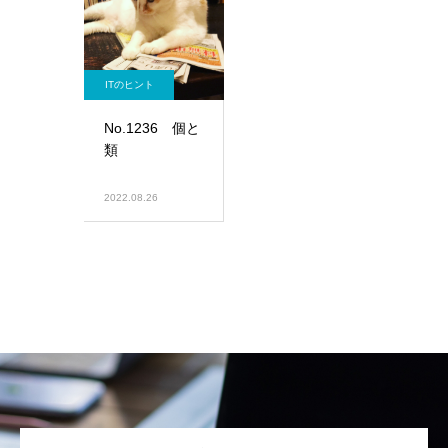
ITのヒント
No.1236 個と
類
2022.08.26