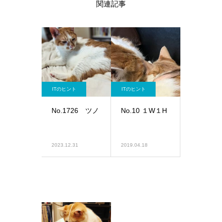
関連記事
ITのヒント
ITのヒント
No.1726 ツノ
No.10 １W１H
2023.12.31
2019.04.18