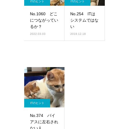
ITのヒント
ITのヒント
No.1060 どこ
No.254 ITは
につながってい
システムではな
るか？
い
2022.03.03
2019.12.18
ITのヒント
No.374 バイ
アスに左右され
ない人